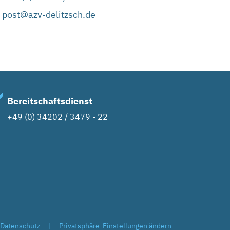
post@azv-delitzsch.de
Bereitschaftsdienst
+49 (0) 34202 / 3479 - 22
Datenschutz
|
Privatsphäre-Einstellungen ändern