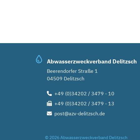
Abwasserzweckverband Delitzsch
Beerendorfer Straße 1
04509 Delitzsch
+49 (0)34202 / 3479 - 10
+49 (0)34202 / 3479 - 13
post@azv-delitzsch.de
© 2026 Abwasserzweckverband Delitzsch