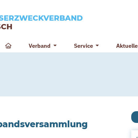
SERZWECKVERBAND
SCH
Verband
Service
Aktuell
rbandsversammlung