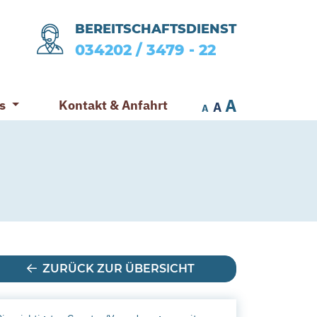
BEREITSCHAFTSDIENST
034202 / 3479 - 22
A
es
Kontakt & Anfahrt
A
A
ZURÜCK ZUR ÜBERSICHT