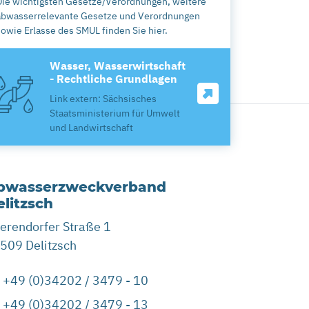
Die wichtigsten Gesetze/Verordnungen, weitere
abwasserrelevante Gesetze und Verordnungen
sowie Erlasse des SMUL finden Sie hier.
Wasser, Wasserwirtschaft
- Rechtliche Grundlagen
Link extern: Sächsisches
Staatsministerium für Umwelt
und Landwirtschaft
bwasserzweckverband
litzsch
erendorfer Straße 1
509 Delitzsch
+49 (0)34202 / 3479 - 10
+49 (0)34202 / 3479 - 13