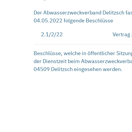
Der Abwasserzweckverband Delitzsch fass
04.05.2022 folgende Beschlüsse
2.1/2/22
Vertrag
Beschlüsse, welche in öffentlicher Sitz
der Dienstzeit beim Abwasserzweckverban
04509 Delitzsch eingesehen werden.