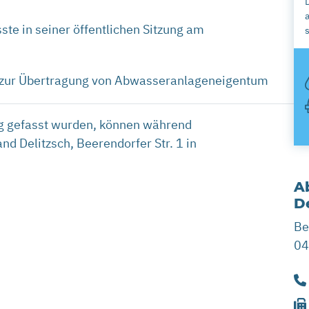
te in seiner öffentlichen Sitzung am
 zur Übertragung von Abwasseranlageneigentum
ung gefasst wurden, können während
d Delitzsch, Beerendorfer Str. 1 in
A
De
Be
04