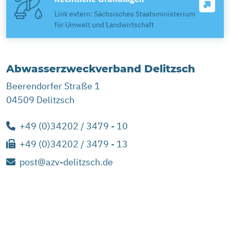
Link extern: Sächsisches Staatsministerium
für Umwelt und Landwirtschaft
Abwasserzweckverband Delitzsch
Beerendorfer Straße 1
04509 Delitzsch
+49 (0)34202 / 3479 - 10
+49 (0)34202 / 3479 - 13
post@azv-delitzsch.de