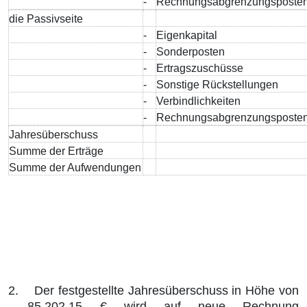
-
Rechnungsabgrenzungsposte
die Passivseite
-
Eigenkapital
-
Sonderposten
-
Ertragszuschüsse
-
Sonstige Rückstellungen
-
Verbindlichkeiten
-
Rechnungsabgrenzungsposte
Jahresüberschuss
Summe der Erträge
Summe der Aufwendungen
2.
Der festgestellte Jahresüberschuss in Höhe von
85.202,15 € wird auf neue Rechnung