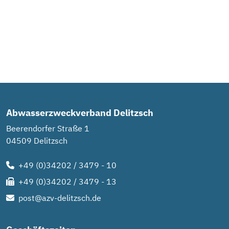
Abwasserzweckverband Delitzsch
Beerendorfer Straße 1
04509 Delitzsch
+49 (0)34202 / 3479 - 10
+49 (0)34202 / 3479 - 13
post@azv-delitzsch.de